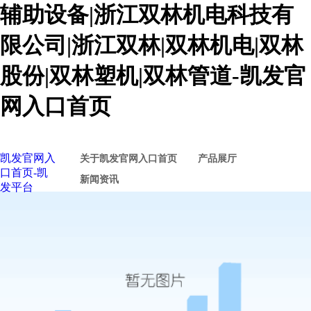
辅助设备|浙江双林机电科技有
限公司|浙江双林|双林机电|双林
股份|双林塑机|双林管道-凯发官
网入口首页
凯发官网入
关于凯发官网入口首页
产品展厅
口首页-凯
新闻资讯
发平台