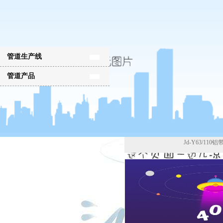
产品展厅
辅助设备
管道生产线
管道产品
Jd-Y63/11