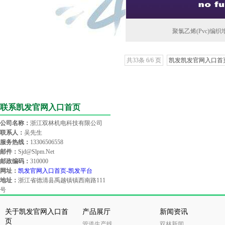
聚氯乙烯(pvc)编
共
33
条 6/6 页
凯发凯发官网入口首
联系凯发官网入口首页
公司名称：
浙江双林机电科技有限公司
联系人：
吴先生
服务热线：
13306506558
邮件：
Sjd@slpm.net
邮政编码：
310000
网址：
凯发官网入口首页-凯发平台
地址：
浙江省德清县禹越镇镇西南路111
号
关于凯发官网入口首
产品展厅
新闻资讯
页
管道生产线
双林新闻