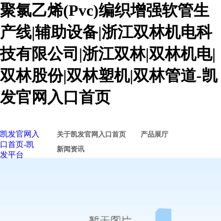
聚氯乙烯(pvc)编织增强软管生
产线|辅助设备|浙江双林机电科
技有限公司|浙江双林|双林机电|
双林股份|双林塑机|双林管道-凯
发官网入口首页
凯发官网入
关于凯发官网入口首页
产品展厅
口首页-凯
新闻资讯
发平台