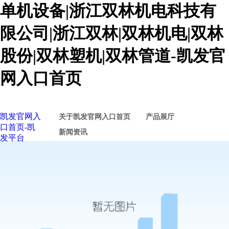
单机设备|浙江双林机电科技有
限公司|浙江双林|双林机电|双林
股份|双林塑机|双林管道-凯发官
网入口首页
凯发官网入
关于凯发官网入口首页
产品展厅
口首页-凯
新闻资讯
发平台