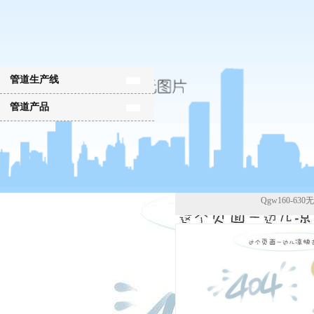
产品展厅
单机设备
管道生产线
管道产品
Qgw160-63