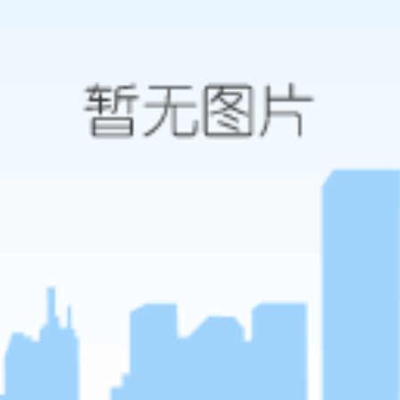
管道
您当前位置：
凯发官网入