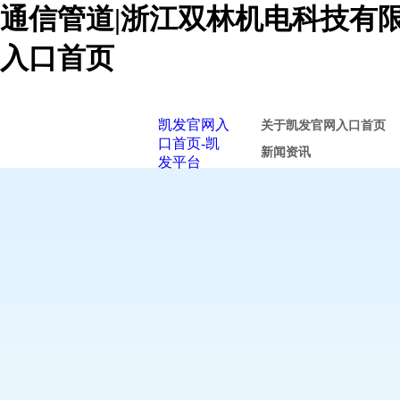
通信管道|浙江双林机电科技有限
入口首页
凯发官网入
关于凯发官网入口首页
口首页-凯
新闻资讯
发平台