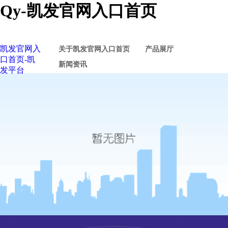
Qy-凯发官网入口首页
凯发官网入
关于凯发官网入口首页
产品展厅
口首页-凯
新闻资讯
发平台