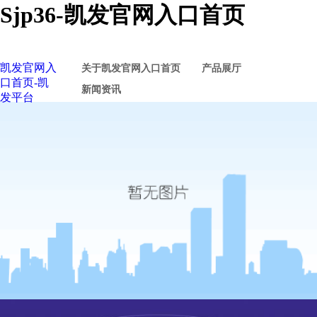
Sjp36-凯发官网入口首页
凯发官网入
关于凯发官网入口首页
产品展厅
口首页-凯
新闻资讯
发平台