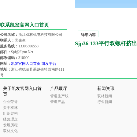
联系凯发官网入口首页
公司名称：
浙江双林机电科技有限公司
详细内容
联系人：
吴先生
Sjp36-133平行双螺杆挤
服务热线：
13306506558
邮件：
Sjd@slpm.net
邮政编码：
310000
网址：
凯发官网入口首页-凯发平台
地址：
浙江省德清县禹越镇镇西南路111
号
关于凯发官网入口首
产品展厅
新闻资讯
页
管道生产线
双林新闻
企业荣誉
管道产品
行业新闻
关于双林
组织架构
经营理念
发展历程
双林文化