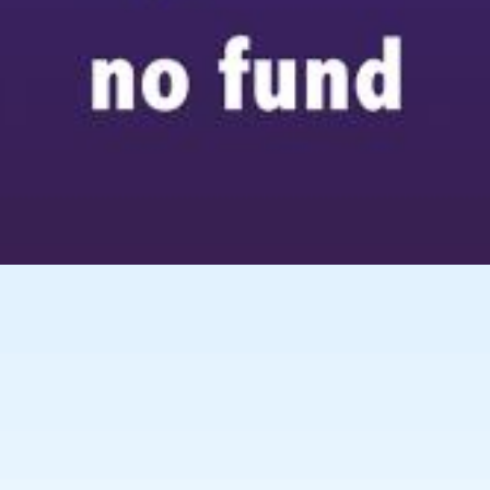
新闻资讯
凯发平台的合作伙伴
人力资源
双林新闻
经典案例
用人理念
行业新闻
招聘信息
司 凯发官网入口首页的技术支持： ")); 公安备案号33011002012949