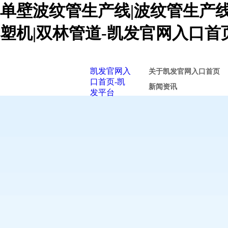
单壁波纹管生产线|波纹管生产线
塑机|双林管道-凯发官网入口首
凯发官网入
关于凯发官网入口首页
口首页-凯
新闻资讯
发平台