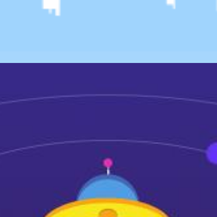
点击：3201 日期：2015-04-28 16:26: