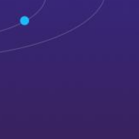
官网入口首页-凯发平台
、成型机、盘管机等
索管、装饰灯具波纹管、通风管等。