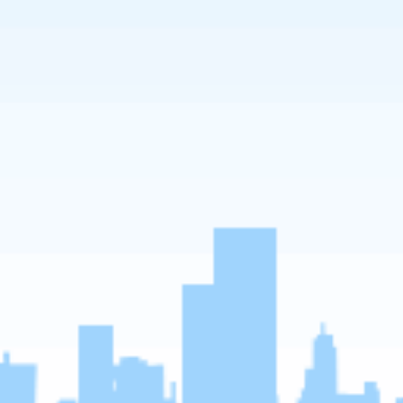
产品展厅
波纹