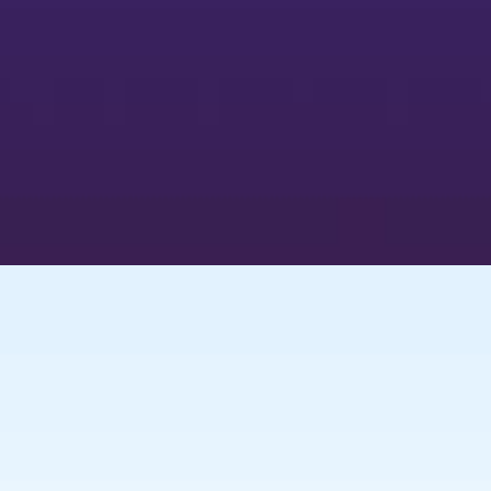
下载专区
联系凯发官网入口首
页
资料专区
视频专区
凯发平台的联系方式
在线留言