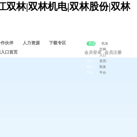
双林|双林机电|双林股份|双林
合作伙伴
人力资源
下载专区
凯发
凯发
官网
官网
网入口首页
会员登录
会员注册
入口
入口
首页-
首页-
凯发
凯发
平台
平台