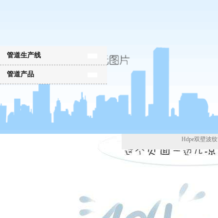
产品展厅
波纹管生产线
管道生产线
管道产品
Hdpe双壁波