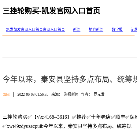
三挫轮购买-凯发官网入口首页
凯发凯发官网入口首页官网入口首页
新闻
地方新闻
数字报
记
今年以来，秦安县坚持多点布局、统筹
国际
│
2022-06-08 01:56:35
来源：
海报新闻
作者：
罗元发
三挫轮购买✅【v\x:4168--3616】✅推荐✅十年老店✅顺
✅xwt49zdyuzecpulb今年以来，秦安县坚持多点布局、统筹规