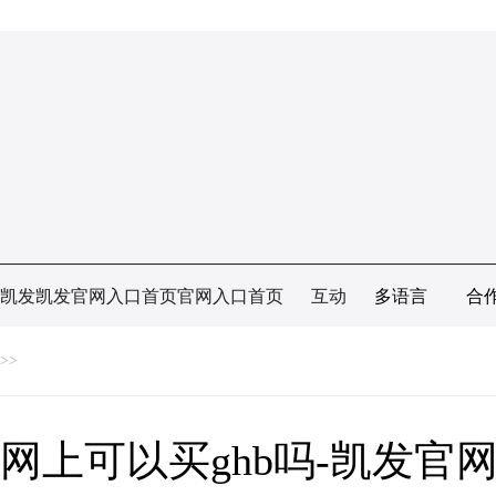
凯发凯发官网入口首页官网入口首页
互动
多语言
合
>>
网上可以买ghb吗-凯发官