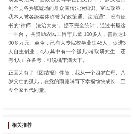
到全县各乡镇墟场向群众宣传法治知识、富民政策，
我本人被各级媒体称誉为“政策通、法治通”、没有证
书的“律师、法治大夫”。据不完全统计，通过书屋这
一平台， 共资助农民工留守儿童 100多人，善款达1
00多万元。至今，已有大专院校毕业生45人，促进3
人自主创业，4人(其中有一个孤儿)考取研究生，还
有4人正在备考，可说桃李满天下。
正因为有了《团结报》伴随，我从一个四岁亡母、八
岁父亡的孤儿，在党的雨露哺育下幸福愉快成长，至
今全家五代同堂。
相关推荐