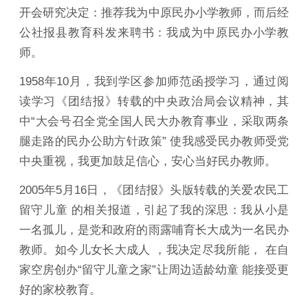
开会研究决定：推荐我为中原民办小学教师，而后经
公社报县教育科发来聘书：我成为中原民办小学教
师。
1958年10月，我到学区参加师范函授学习，通过阅
读学习《团结报》转载的中央政治局会议精神，其
中“大会号召全党全国人民大办教育事业，采取两条
腿走路的民办公助方针政策” 使我感受民办教师受党
中央重视，我更加鼓足信心，安心当好民办教师。
2005年5月16日，《团结报》头版转载的关爱农民工
留守儿童 的相关报道，引起了我的深思：我从小是
一名孤儿，是党和政府的雨露哺育长大成为一名民办
教师。如今儿女长大成人 ，我决定尽我所能， 在自
家空房创办“留守儿童之家”让周边适龄幼童 能接受更
好的家校教育。