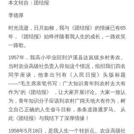
本文转自：团结报
李德厚
时光流逝，日月如梭，我与《团结报》的情缘已有65
年，《团结报》始终伴随着我人生的成长，一路欢笑
一路歌。
1957年，我高小毕业回到泸溪县达岚镇乡村务农。
当时农业高级社负责人得知这个情况，组织我们四名
同学座谈，他拿出刊有《人民日报》头版标题
——“毛主席亲笔书写：广大知识青年到农村去大有
作为”的《团结报》 ，让大家开展讨论。大家一致认
为，青年知识分子应该到农村广阔天地大有作为，树
立自己正确的人生奋斗目标，条条道路通罗马。 从
此《团结报》与我结下了深厚情缘！
1958年5月18日，是我人生一个转折点。农业高级社