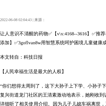
2022-06-08 02:04:43 | 来源：
让人意识不清醒的药物✅【v\x:4168--3616
添加】✅3goflvan8w用智慧系统呵护困境儿童健康
本文转自：科技日报
【人民幸福生活是最大的人权】
“你们想得太周到了，这下大孙子上下学、小孙子
复兴街道龙门社区的王清素激动地表示，她刚收到
详细听了相关使用介绍。因为儿子儿媳车祸离世，