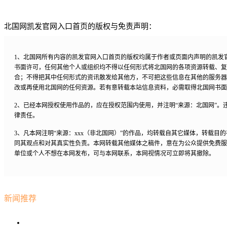
北国网凯发官网入口首页的版权与免责声明：
1、北国网所有内容的凯发官网入口首页的版权均属于作者或页面内声明的凯发
书面许可，任何其他个人或组织均不得以任何形式将北国网的各项资源转载、复
合；不得把其中任何形式的资讯散发给其他方，不可把这些信息在其他的服务器
改或再使用北国网的任何资源。若有意转载本站信息资料，必需取得北国网书面
2、已经本网授权使用作品的，应在授权范围内使用，并注明“来源：北国网”。
律责任。
3、凡本网注明“来源：xxx（非北国网）”的作品，均转载自其它媒体，转载目
同其观点和对其真实性负责。本网转载其他媒体之稿件，意在为公众提供免费服
单位或个人不想在本网发布，可与本网联系，本网视情况可立即将其撤除。
新闻推荐