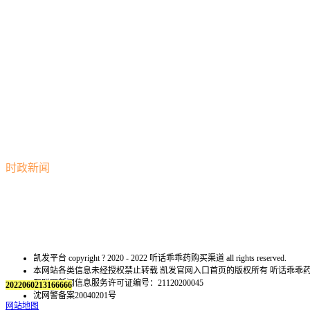
时政新闻
凯发平台 copyright ? 2020 - 2022 听话乖乖药购买渠道 all rights reserved.
本网站各类信息未经授权禁止转载 凯发官网入口首页的版权所有 听话乖
互联网新闻信息服务许可证编号：21120200045
2022060213166666
沈网警备案20040201号
网站地图