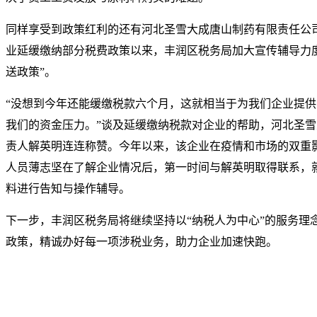
同样享受到政策红利的还有河北圣雪大成唐山制药有限责任公
业延缓缴纳部分税费政策以来，丰润区税务局加大宣传辅导力度
送政策”。
“没想到今年还能缓缴税款六个月，这就相当于为我们企业提
我们的资金压力。”谈及延缓缴纳税款对企业的帮助，河北圣
责人解英明连连称赞。今年以来，该企业在疫情和市场的双重
人员薄志坚在了解企业情况后，第一时间与解英明取得联系，
料进行告知与操作辅导。
下一步，丰润区税务局将继续坚持以“纳税人为中心”的服务理
政策，精诚办好每一项涉税业务，助力企业加速快跑。