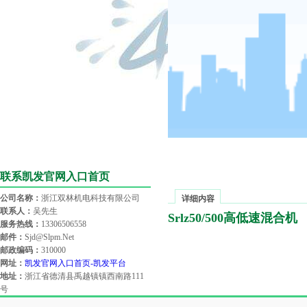
联系凯发官网入口首页
公司名称：
浙江双林机电科技有限公司
详细内容
联系人：
吴先生
Srlz50/500高低速混合机
服务热线：
13306506558
邮件：
Sjd@slpm.net
邮政编码：
310000
网址：
凯发官网入口首页-凯发平台
地址：
浙江省德清县禹越镇镇西南路111
号