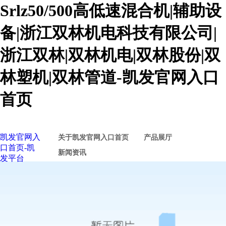
Srlz50/500高低速混合机|辅助设
备|浙江双林机电科技有限公司|
浙江双林|双林机电|双林股份|双
林塑机|双林管道-凯发官网入口
首页
凯发官网入
关于凯发官网入口首页
产品展厅
口首页-凯
新闻资讯
发平台