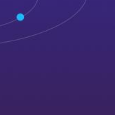
上一：
Dtl600-3000螺旋上料机
下一：
Sl-800型 上料机
下载专区
联系凯发官网入口首
页
资料专区
视频专区
凯发平台的联系方式
在线留言