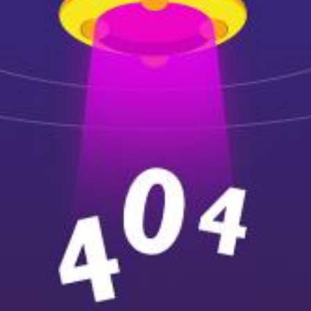
详细内容
末上料机
新闻资讯
凯发平台的合作伙伴
人力资源
双林新闻
经典案例
用人理念
行业新闻
招聘信息