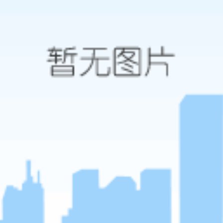
设备
您当前位置：
凯发官网入