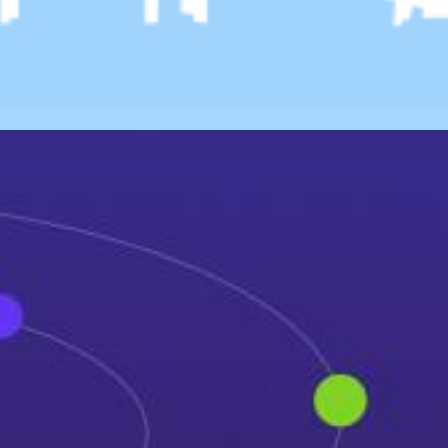
设备
>>
14