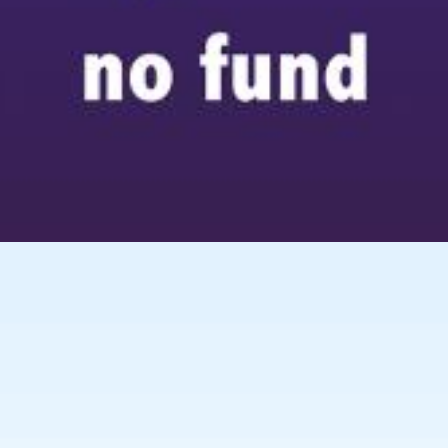
司 凯发官网入口首页的技术支持： ")); 公安备案号33011002012949