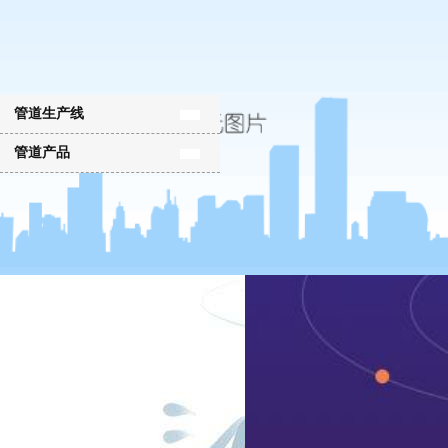
产品展厅
辅助设备
管道生产线
管道产品