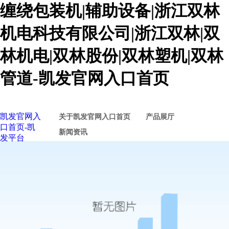
缠绕包装机|辅助设备|浙江双林
机电科技有限公司|浙江双林|双
林机电|双林股份|双林塑机|双林
管道-凯发官网入口首页
凯发官网入
关于凯发官网入口首页
产品展厅
口首页-凯
新闻资讯
发平台