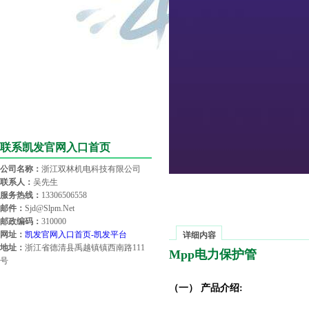
联系凯发官网入口首页
公司名称：
浙江双林机电科技有限公司
联系人：
吴先生
服务热线：
13306506558
邮件：
Sjd@slpm.net
邮政编码：
310000
网址：
凯发官网入口首页-凯发平台
详细内容
地址：
浙江省德清县禹越镇镇西南路111
Mpp电力保护管
号
（一）
产品介绍
: