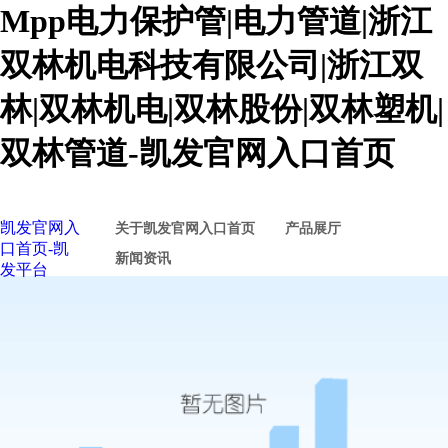
Mpp电力保护管|电力管道|浙江
双林机电科技有限公司|浙江双
林|双林机电|双林股份|双林塑机|
双林管道-凯发官网入口首页
凯发官网入
关于凯发官网入口首页
产品展厅
口首页-凯
新闻资讯
发平台