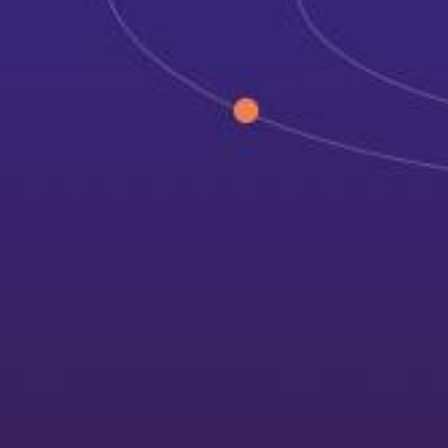
联系凯发官网入口首页
公司名称：
浙江双林机电科技有限公司
联系人：
吴先生
大
服务热线：
13306506558
邮件：
Sjd@slpm.net
邮政编码：
310000
网址：
凯发官网入口首页-凯发平台
依据
地址：
浙江省德清县禹越镇镇西南路111
产线
号
气输
生产
径冷
这个
阻燃