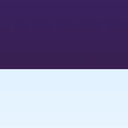
自动故障报警，生产稳定可靠。
下载专区
联系凯发官网入口首
页
资料专区
视频专区
凯发平台的联系方式
在线留言