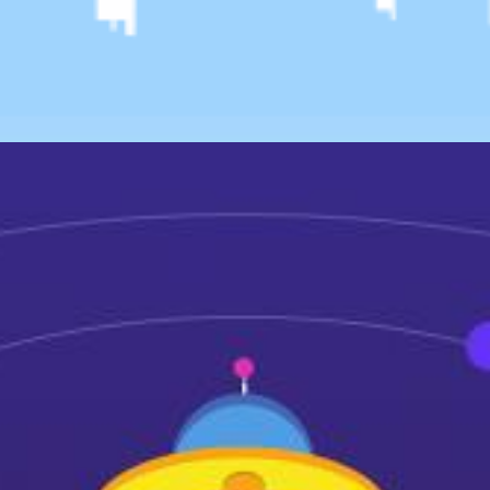
径聚乙烯（hdpe）给
点击：4504 日期：2015-04-28 16:26: