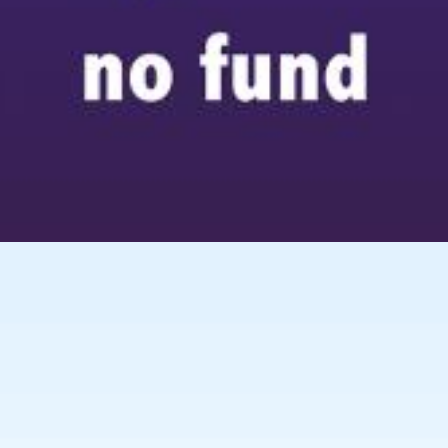
线采用plc控制系统，人机对话界面，操作简便，单机调整，全线联动，
新闻资讯
凯发平台的合作伙伴
人力资源
双林新闻
经典案例
用人理念
行业新闻
招聘信息
司 凯发官网入口首页的技术支持： ")); 公安备案号33011002012949