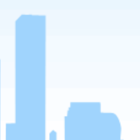
口首页-凯发平台
>>
产品展厅
>>
管道生产线
>>
大口