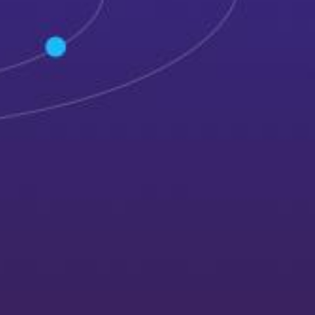
上一：没有了
下一：没有了
，自行研制开发的hdpe供水管及燃气管生
品用途广泛安装方便，目前已经成为城市燃
过螺旋或篮式模具由多履带牵引机经真空定
门研制开发了快速牵引切换装置，从而解决了
需要更换各挤出层原料或添加特殊材料，如
料的使用量，从而降低管材成本。