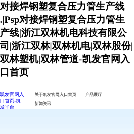
对接焊钢塑复合压力管生产线
.|psp对接焊钢塑复合压力管生
产线|浙江双林机电科技有限公
司|浙江双林|双林机电|双林股份|
双林塑机|双林管道-凯发官网入
口首页
凯发官网入
关于凯发官网入口首页
产品展厅
口首页-凯
新闻资讯
发平台