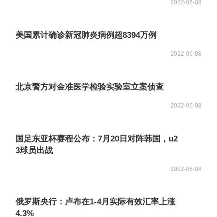
2022-06-08
美国累计确诊新冠肺炎病例超8394万例
2022-06-08
北京警方对金准医学检验实验室立案侦查
2022-06-08
国足东亚杯赛程公布：7月20日对阵韩国，u2
3球员出战
2022-06-08
俄罗斯央行：卢布在1-4月实际有效汇率上涨
4.3%