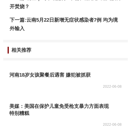
开焚烧？
下一篇:云南5月22日新增无症状感染者7例 均为境
外输入
相关推荐
河南18岁女孩聚餐后遇害 嫌犯被抓获
2022-06-08
美媒：美国在保护儿童免受枪支暴力方面表现
特别糟糕
2022-06-08