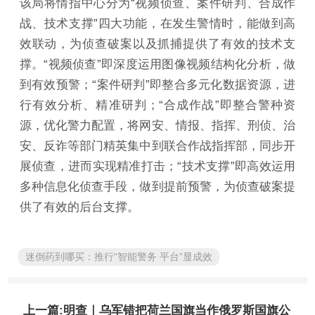
该局将情指中心分为“视频侦查、案件研判、合成作
战、技术支撑”四大功能，在发生警情时，能做到高
效联动，为侦查破案以及抓捕提供了有效的技术支
撑。“视频侦查”即深度运用图像视频结构化分析，做
到有效预警；“案件研判”即整合多元化数据资源，进
行有效分析、精准研判；“合成作战”即整合警种资
源，优化警力配置，将网安、情报、指挥、刑侦、治
安、反诈等部门精英集中到联合作战指挥部，同步开
展侦查，进而实现精准打击；“技术支撑”即高效运用
多种信息化侦查手段，做到提前预警，为侦查破案提
供了有效的后台支撑。
迷倒药到哪买：推行“智能警务 平台”显成效
上一篇:明查｜乌军错把荷兰国旗当作俄罗斯国旗公