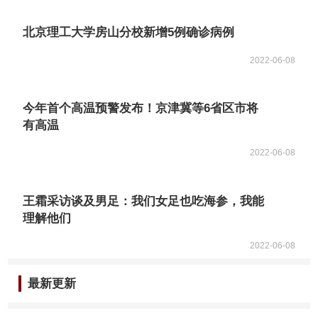
北京理工大学房山分校新增5例确诊病例
2022-06-08
今年首个高温预警发布！京津冀等6省区市将
有高温
2022-06-08
王霜采访谈及男足：我们女足也吃海参，我能
理解他们
2022-06-08
最新更新