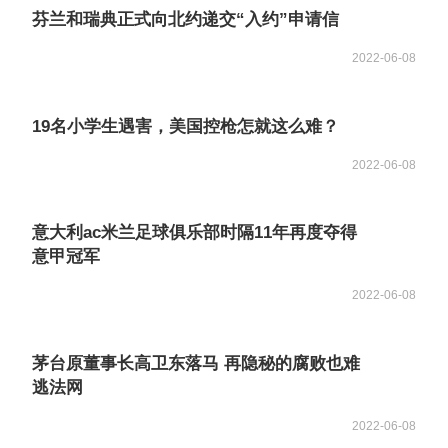
芬兰和瑞典正式向北约递交“入约”申请信
2022-06-08
19名小学生遇害，美国控枪怎就这么难？
2022-06-08
意大利ac米兰足球俱乐部时隔11年再度夺得
意甲冠军
2022-06-08
茅台原董事长高卫东落马 再隐秘的腐败也难
逃法网
2022-06-08