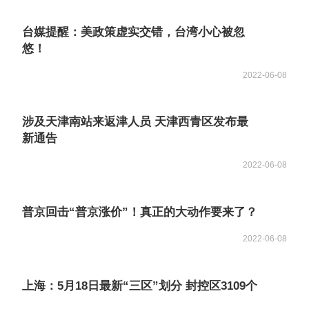
台媒提醒：美政策虚实交错，台湾小心被忽
悠！
2022-06-08
涉及天津南站来返津人员 天津西青区发布最
新通告
2022-06-08
普京回击“普京涨价”！真正的大动作要来了？
2022-06-08
上海：5月18日最新“三区”划分 封控区3109个