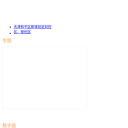
天津和平区新增划定封控
区、管控区
专题
数字报