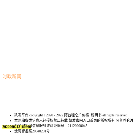
时政新闻
凯发平台 copyright ? 2020 - 2022 阿普唑仑片价格_说明书 all rights reserved.
本网站各类信息未经授权禁止转载 凯发官网入口首页的版权所有 阿普唑仑
互联网新闻信息服务许可证编号：21120200045
2022060213166666
沈网警备案20040201号