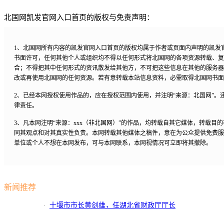
北国网凯发官网入口首页的版权与免责声明：
1、北国网所有内容的凯发官网入口首页的版权均属于作者或页面内声明的凯发
书面许可，任何其他个人或组织均不得以任何形式将北国网的各项资源转载、复
合；不得把其中任何形式的资讯散发给其他方，不可把这些信息在其他的服务器
改或再使用北国网的任何资源。若有意转载本站信息资料，必需取得北国网书面
2、已经本网授权使用作品的，应在授权范围内使用，并注明“来源：北国网”。
律责任。
3、凡本网注明“来源：xxx（非北国网）”的作品，均转载自其它媒体，转载目
同其观点和对其真实性负责。本网转载其他媒体之稿件，意在为公众提供免费服
单位或个人不想在本网发布，可与本网联系，本网视情况可立即将其撤除。
新闻推荐
十堰市市长黄剑雄，任湖北省财政厅厅长