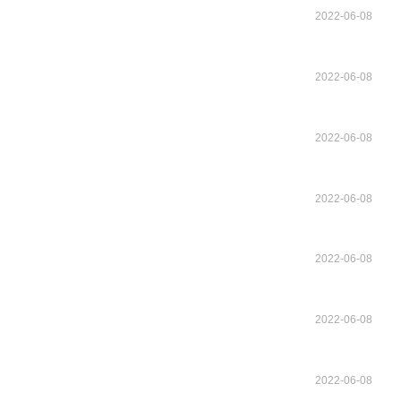
2022-06-08
2022-06-08
2022-06-08
2022-06-08
2022-06-08
2022-06-08
2022-06-08