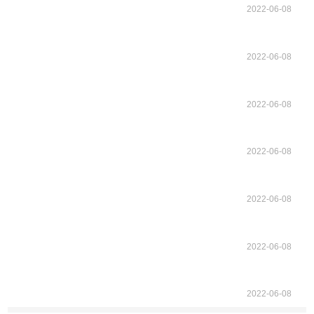
2022-06-08
2022-06-08
2022-06-08
2022-06-08
2022-06-08
2022-06-08
2022-06-08