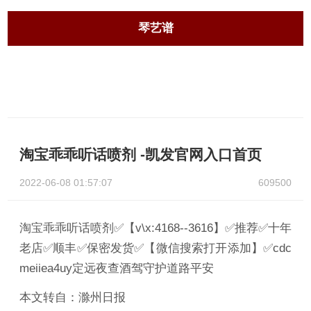
琴艺谱
淘宝乖乖听话喷剂 -凯发官网入口首页
2022-06-08 01:57:07
609500
淘宝乖乖听话喷剂✅【v\x:4168--3616】✅推荐✅十年
老店✅顺丰✅保密发货✅【微信搜索打开添加】✅cdc
meiiea4uy定远夜查酒驾守护道路平安
本文转自：滁州日报