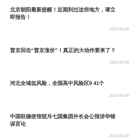
北京朝阳最新提醒！近期到过这些地方，请立
即报告！
2022-06-08
普京回击“普京涨价”！真正的大动作要来了？
2022-06-08
河北全域低风险，全国高中风险区9 41个
2022-06-08
中国驻德使馆驳斥七国集团外长会公报涉华错
误言论
2022-06-08