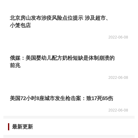
北京房山发布涉疫风险点位提示 涉及超市、
小笼包店
2022-06-08
俄媒：美国婴幼儿配方奶粉短缺是体制崩溃的
前兆
2022-06-08
美国72小时8座城市发生枪击案：致17死65伤
2022-06-08
最新更新