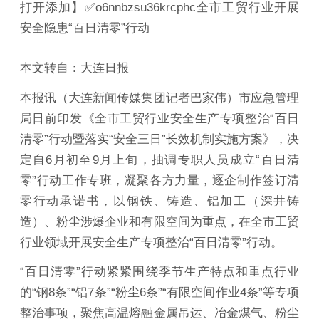
打开添加】✅o6nnbzsu36krcphc全市工贸行业开展
安全隐患“百日清零”行动
本文转自：大连日报
本报讯（大连新闻传媒集团记者巴家伟）市应急管理
局日前印发《全市工贸行业安全生产专项整治“百日
清零”行动暨落实“安全三日”长效机制实施方案》，决
定自6月初至9月上旬，抽调专职人员成立“百日清
零”行动工作专班，凝聚各方力量，逐企制作签订清
零行动承诺书，以钢铁、铸造、铝加工（深井铸
造）、粉尘涉爆企业和有限空间为重点，在全市工贸
行业领域开展安全生产专项整治“百日清零”行动。
“百日清零”行动紧紧围绕季节生产特点和重点行业
的“钢8条”“铝7条”“粉尘6条”“有限空间作业4条”等专项
整治事项，聚焦高温熔融金属吊运、冶金煤气、粉尘