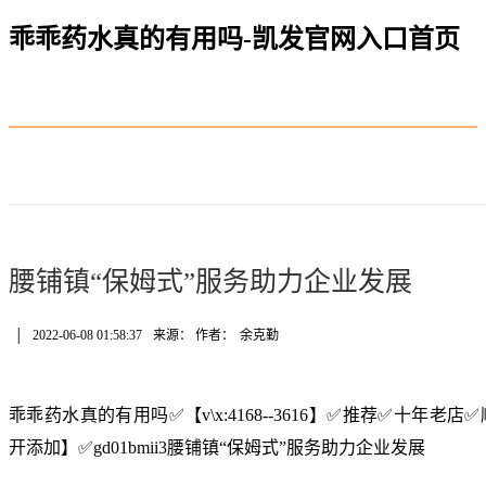
乖乖药水真的有用吗-凯发官网入口首页
腰铺镇“保姆式”服务助力企业发展
│
2022-06-08 01:58:37
来源： 作者：
余克勤
乖乖药水真的有用吗✅【v\x:4168--3616】✅推荐✅十年
开添加】✅gd01bmii3腰铺镇“保姆式”服务助力企业发展