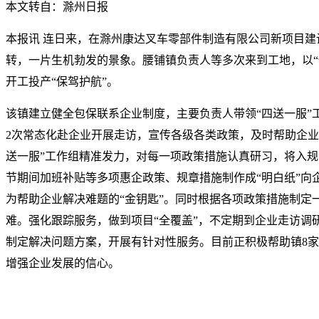
本文转自：滁州日报
本报讯 连日来，在滁州康达叉车零部件制造有限公司新项目建
转，一片生机勃发的景象。腰铺镇负责人等多次来到工地，以“
开工投产“保驾护航”。
该镇建立健全包保联系企业制度，主要负责人带领“四送一服”
2次常态化赴企业开展走访，宣传各级各类政策，及时帮助企业
送一服”工作组精准发力，对每一项政策措施认真研习，将入
节期间加班补贴等多项惠企政策、规章措施制作成“明白纸”向企
为帮助企业解决难题的“金钥匙”。同时根据各项政策措施制定
难。强化跟踪服务，做到项目“全覆盖”，不定期到企业走访调
制定解决问题方案，开展有针对性服务。目前正积极帮助镇8
增强企业发展的信心。