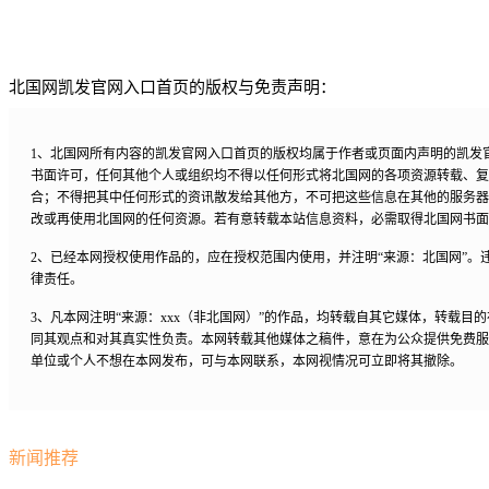
北国网凯发官网入口首页的版权与免责声明：
1、北国网所有内容的凯发官网入口首页的版权均属于作者或页面内声明的凯发
书面许可，任何其他个人或组织均不得以任何形式将北国网的各项资源转载、复
合；不得把其中任何形式的资讯散发给其他方，不可把这些信息在其他的服务器
改或再使用北国网的任何资源。若有意转载本站信息资料，必需取得北国网书面
2、已经本网授权使用作品的，应在授权范围内使用，并注明“来源：北国网”。
律责任。
3、凡本网注明“来源：xxx（非北国网）”的作品，均转载自其它媒体，转载目
同其观点和对其真实性负责。本网转载其他媒体之稿件，意在为公众提供免费服
单位或个人不想在本网发布，可与本网联系，本网视情况可立即将其撤除。
新闻推荐