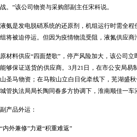
战。”该公司物资与采购部副主任宋科说。
液氨是发电脱硝系统的还原剂，机组运行时需全程
组将被迫停运。但因为疫情物流受阻，液氮供应商
原材料供应“四面楚歌”，停产风险加大，该公司
能够保证送货的供应商。3月21日，在市公安局
山圣马物资；在马鞍山立白日化牵线下，芜湖盛秋
城管执法局局长陶同春多方协调下，淮南顺佳一车
副产品外运：
“内外兼修”力避“积重难返”