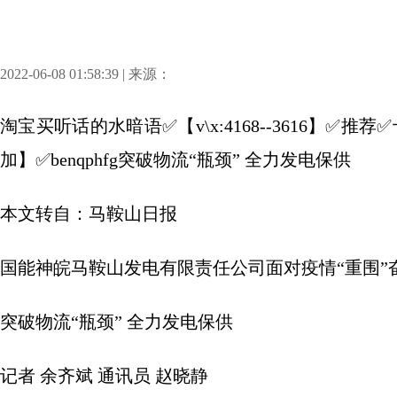
2022-06-08 01:58:39 | 来源：
淘宝买听话的水暗语✅【v\x:4168--3616】
加】✅benqphfg突破物流“瓶颈” 全力发电保供
本文转自：马鞍山日报
国能神皖马鞍山发电有限责任公司面对疫情“重围”奋
突破物流“瓶颈” 全力发电保供
记者 余齐斌 通讯员 赵晓静