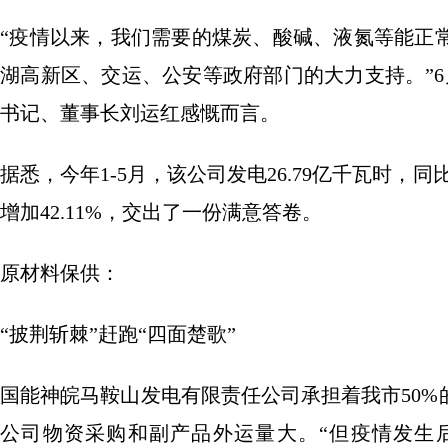
“疫情以来，我们需要的煤炭、酸碱、液氮等能正
湖高新区、交运、公安等政府部门的大力支持。”
书记、董事长刘运红感慨而言。
据悉，今年1-5月，该公司发电26.79亿千瓦时，同比
增加42.11%，交出了一份满意答卷。
原材料保供：
“披荆斩棘”赶跑“四面楚歌”
国能神皖马鞍山发电有限责任公司承担着我市50
公司物资采购和副产品外运量大。“但疫情发生