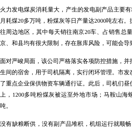
火力发电煤炭消耗量大，产生的发电副产品主要有
月耗煤20多万吨，粉煤灰等日产量达2000吨左
往周边地区，其中每天销往南京20车、占销售总
京、和县均有很大限制，存在胀库风险，可能会导
面对严峻局面，该公司严格落实各项防控措施，并
生间的宿舍，用于司机隔离，实行闭环管理。市发
了重点企业保供物资车辆通行证。此后，司机们昼
上，1200多吨粉煤灰被运至外地市场；马鞍山
吨。
没有缺粮断供，没有副产品堆积，机组运行就顺畅