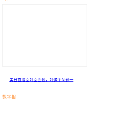
美日首脑面对面会谈，对这个问题一
拍即合
数字报