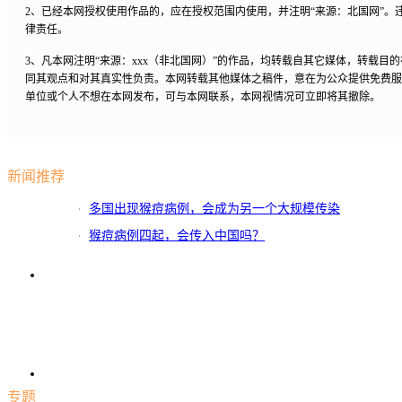
2、已经本网授权使用作品的，应在授权范围内使用，并注明“来源：北国网”。
律责任。
3、凡本网注明“来源：xxx（非北国网）”的作品，均转载自其它媒体，转载目
同其观点和对其真实性负责。本网转载其他媒体之稿件，意在为公众提供免费服
单位或个人不想在本网发布，可与本网联系，本网视情况可立即将其撤除。
新闻推荐
多国出现猴痘病例，会成为另一个大规模传染
病吗
猴痘病例四起，会传入中国吗？
专题