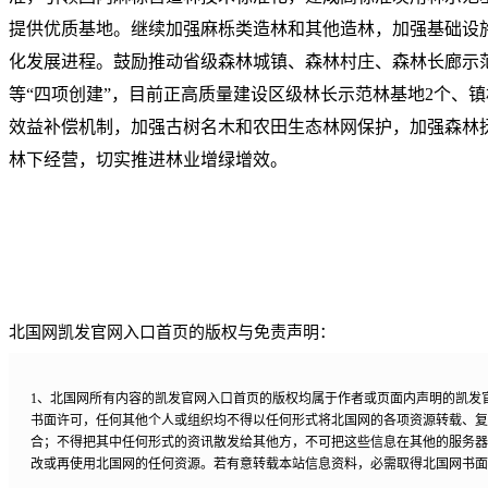
提供优质基地。继续加强麻栎类造林和其他造林，加强基础设
化发展进程。鼓励推动省级森林城镇、森林村庄、森林长廊示
等“四项创建”，目前正高质量建设区级林长示范林基地2个、镇
效益补偿机制，加强古树名木和农田生态林网保护，加强森林
林下经营，切实推进林业增绿增效。
北国网凯发官网入口首页的版权与免责声明：
1、北国网所有内容的凯发官网入口首页的版权均属于作者或页面内声明的凯发
书面许可，任何其他个人或组织均不得以任何形式将北国网的各项资源转载、复
合；不得把其中任何形式的资讯散发给其他方，不可把这些信息在其他的服务器
改或再使用北国网的任何资源。若有意转载本站信息资料，必需取得北国网书面