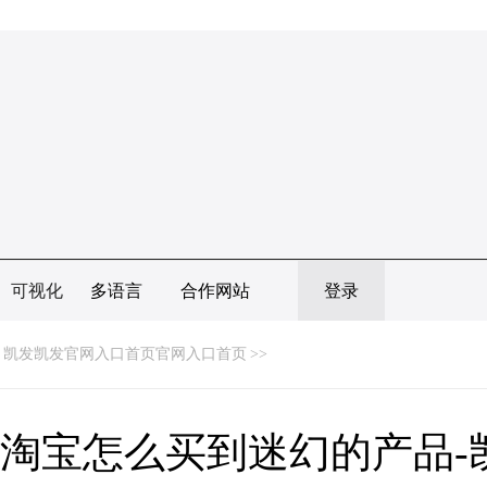
可视化
多语言
合作网站
登录
凯发凯发官网入口首页官网入口首页
>>
淘宝怎么买到迷幻的产品-