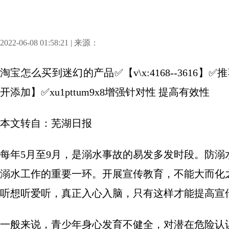
2022-06-08 01:58:21 | 来源：
淘宝怎么买到迷幻的产品✅【v\x:4168--361
开添加】✅xu1pttum9x8增强针对性 提高有效性
本文转自：芜湖日报
每年5月至9月，是溺水事故的易发多发时段。防
溺水工作的重要一环。开展宣传教育，不能大而化
听想听爱听，真正入心入脑，只有这样才能提高宣
一般来说，青少年身心发育不健全，对潜在危险认