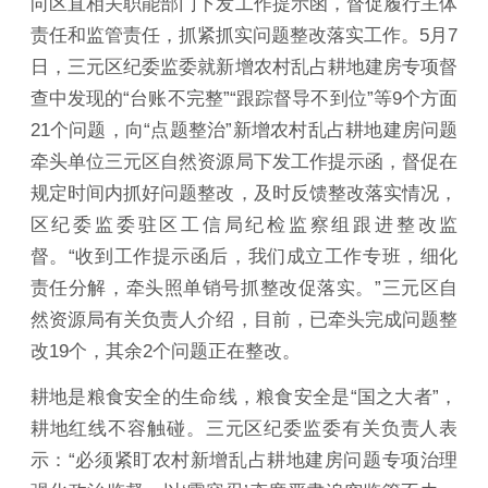
向区直相关职能部门下发工作提示函，督促履行主体
责任和监管责任，抓紧抓实问题整改落实工作。5月7
日，三元区纪委监委就新增农村乱占耕地建房专项督
查中发现的“台账不完整”“跟踪督导不到位”等9个方面
21个问题，向“点题整治”新增农村乱占耕地建房问题
牵头单位三元区自然资源局下发工作提示函，督促在
规定时间内抓好问题整改，及时反馈整改落实情况，
区纪委监委驻区工信局纪检监察组跟进整改监
督。“收到工作提示函后，我们成立工作专班，细化
责任分解，牵头照单销号抓整改促落实。”三元区自
然资源局有关负责人介绍，目前，已牵头完成问题整
改19个，其余2个问题正在整改。
耕地是粮食安全的生命线，粮食安全是“国之大者”，
耕地红线不容触碰。三元区纪委监委有关负责人表
示：“必须紧盯农村新增乱占耕地建房问题专项治理