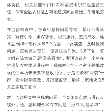
体责任、相关职能部门和农村基层组织扛起监管责
任，保障全区农村乱占耕地建房问题整治工作落地落
实。
在监督检查中，督查组坚持问题导向，紧盯部署落
实、宣传引导、跟踪督导、职责履行、整治成效、建
章立制和干部作风等7个方面，严督实查，及时反馈
问题，压实整改责任，促进担当作为。5月下旬，督
查组在陈大镇开展“回头看”时，发现该镇有一个村在
推进新农村建设进程中，毗邻村部的一个占用耕地建
设的停车场未按要求整改到位，于是约谈村“两委”干
部，责令限期整改，并跟进监督。最终，该地块在5
月底实现了复垦。
对于监督检查中发现的问题，督查组除点对点进行反
馈外，还汇总梳理全区存在问题，形成“问题清单”，