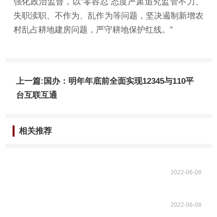
强化政治监督，以‘零容忍’态度严肃追究监管不力、
失职渎职、不作为、乱作为等问题，坚决遏制新增农
村乱占耕地建房问题，严守耕地保护红线。”
上一篇:国办：明年年底前全面实现12345与110平
台互联互通
相关推荐
2022-06-08
2022-06-08