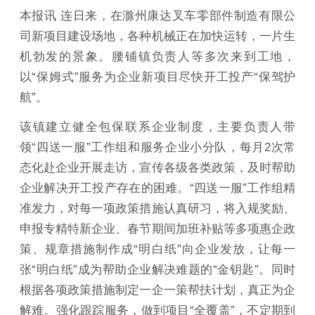
本报讯 连日来，在滁州康达叉车零部件制造有限公
司新项目建设场地，各种机械正在加快运转，一片生
机勃发的景象。腰铺镇负责人等多次来到工地，
以“保姆式”服务为企业新项目尽快开工投产“保驾护
航”。
该镇建立健全包保联系企业制度，主要负责人带
领“四送一服”工作组和服务企业小分队，每月2次常
态化赴企业开展走访，宣传各级各类政策，及时帮助
企业解决开工投产存在的困难。“四送一服”工作组精
准发力，对每一项政策措施认真研习，将入规奖励、
申报专精特新企业、春节期间加班补贴等多项惠企政
策、规章措施制作成“明白纸”向企业发放，让每一
张“明白纸”成为帮助企业解决难题的“金钥匙”。同时
根据各项政策措施制定一企一策帮扶计划，真正为企
解难。强化跟踪服务，做到项目“全覆盖”，不定期到