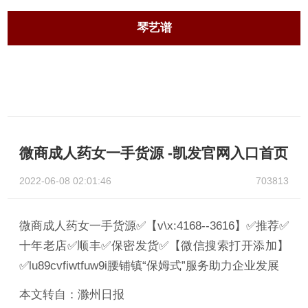
琴艺谱
微商成人药女一手货源 -凯发官网入口首页
2022-06-08 02:01:46
703813
微商成人药女一手货源✅【v\x:4168--3616】✅推荐✅
十年老店✅顺丰✅保密发货✅【微信搜索打开添加】
✅lu89cvfiwtfuw9i腰铺镇“保姆式”服务助力企业发展
本文转自：滁州日报