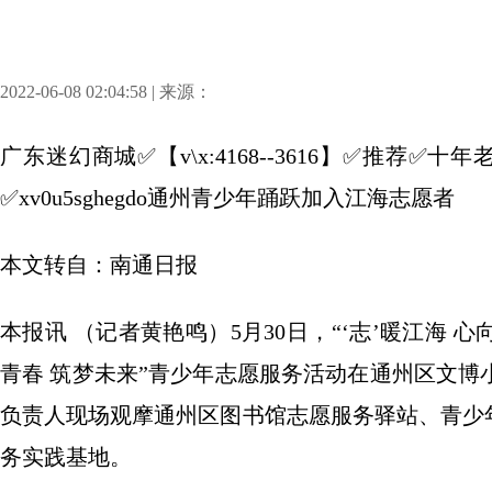
2022-06-08 02:04:58 | 来源：
广东迷幻商城✅【v\x:4168--3616】✅推荐
✅xv0u5sghegdo通州青少年踊跃加入江海志愿者
本文转自：南通日报
本报讯 （记者黄艳鸣）5月30日，“‘志’暖江海 
青春 筑梦未来”青少年志愿服务活动在通州区文
负责人现场观摩通州区图书馆志愿服务驿站、青少
务实践基地。