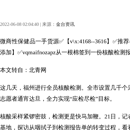
2022-06-08 02:04:40 | 来源：
金台资讯
微商性保健品一手货源✅【v\x:4168--3616
添加】✅vqmaifnozapz从一根棉签到一份核酸
本文转自：北青网
这几天，福州进行全员核酸检测。全市设置几千个
志愿者通宵达旦，全力实现“应检尽检”目标。
核酸采样紧锣密鼓，检测更是快马加鞭。21日，
基地，探访从咽拭子到检测报告单的转变过程，看看