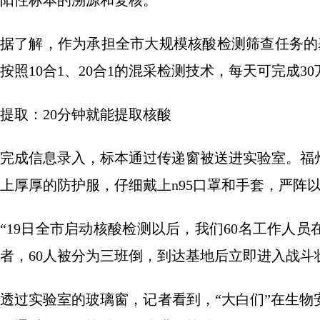
阳性标本的溯源和复核。
据了解，作为承担全市大规模核酸检测筛查任务的
按照10合1、20合1的混采检测技术，每天可完成3
提取：20分钟就能提取核酸
完成信息录入，标本通过传递窗被送进实验室。福
上厚厚的防护服，仔细戴上n95口罩和手套，严阵
“19日全市启动核酸检测以后，我们60名工作人
者，60人被分为三班倒，到达基地后立即进入战斗
透过实验室的玻璃窗，记者看到，“大白们”在生