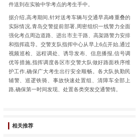
件送到在实验中学考点的考生手中。
据介绍,高考期间,针对送考车辆与交通早高峰重叠的
实际情况,青岛交警提前部署,周密组织一线警力全面
强化考点周边道路、进出市主干路、高架路警力安排
和指挥疏导。交警支队指挥中心从早上6点开始,通过
视频巡检、远程调处、诱导发布、信息播报,信号调
优等措施,指挥调度各区市交警大队做好路面秩序维
护工作,确保广大考生出行安全顺畅。各大队执勤民
辅警、巡逻铁骑、事故快速处置组、清障车全部上
路,确保第一时间发现、处置各类突发交通警情。
相关推荐