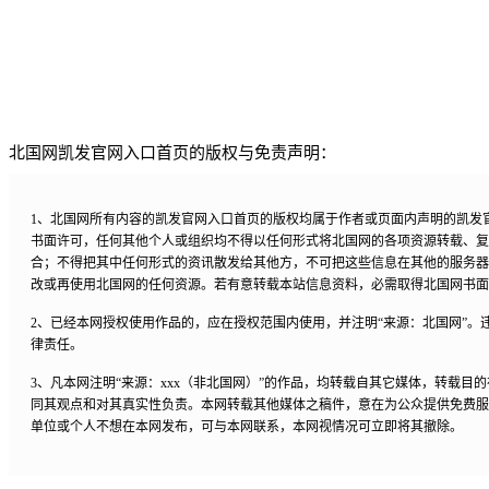
北国网凯发官网入口首页的版权与免责声明：
1、北国网所有内容的凯发官网入口首页的版权均属于作者或页面内声明的凯发
书面许可，任何其他个人或组织均不得以任何形式将北国网的各项资源转载、复
合；不得把其中任何形式的资讯散发给其他方，不可把这些信息在其他的服务器
改或再使用北国网的任何资源。若有意转载本站信息资料，必需取得北国网书面
2、已经本网授权使用作品的，应在授权范围内使用，并注明“来源：北国网”。
律责任。
3、凡本网注明“来源：xxx（非北国网）”的作品，均转载自其它媒体，转载目
同其观点和对其真实性负责。本网转载其他媒体之稿件，意在为公众提供免费服
单位或个人不想在本网发布，可与本网联系，本网视情况可立即将其撤除。