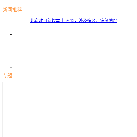
新闻推荐
北京昨日新增本土39 15，涉及多区，病例情况
公布
专题