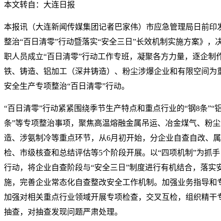
本文转自：大连日报
本报讯（大连新闻传媒集团记者巴家伟）市应急管理局日前印
整治“百日清零”行动暨落实“安全三日”长效机制实施方案》，
职人员成立“百日清零”行动工作专班，凝聚各方力量，逐企制
铁、铸造、铝加工（深井铸造）、粉尘涉爆企业和有限空间为
安全生产专项整治“百日清零”行动。
“百日清零”行动紧紧围绕季节生产特点和重点行业的“钢8条”“铝7
条”等专项整治事项，聚焦高温熔融金属吊运、冶金煤气、粉
造、涉氨制冷等重点环节，从6月初开始，分企业自查自改、
检、市级核查和总结评估等5个阶段开展。以“四项机制”为抓手
行动，将企业自查阶段与“安全三日”制度进行有机结合，落实
施，完善企业常态化自查整改安全工作机制。加强业务指导和
加强对相关重点行业领域开展专项检查，交叉互检，组织精干
抽查，对抽查发现问题严肃处理。