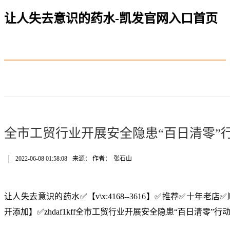
让人失去意识的药水-凯发官网入口首页
全市工贸行业开展安全隐患“百日清零”
│
2022-06-08 01:58:08
来源： 作者：
张石山
让人失去意识的药水✅【v\x:4168--3616】✅推荐✅十年
开添加】✅zhdaf1kff全市工贸行业开展安全隐患“百日清零”行