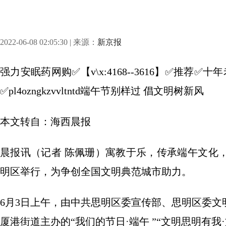
2022-06-08 02:05:30 | 来源：
新京报
强力安眠药网购✅【v\x:4168--3616】✅推
✅pl4ozngkzvvltntd端午节别样过 倡文明树新风
本文转自：海西晨报
晨报讯（记者 陈佩珊）寓教于乐，传承端午文化
明区举行，为争创全国文明典范城市助力。
6月3日上午，由中共思明区委宣传部、思明区委
厦港街道主办的“我们的节日·端午 ”“文明思明有我·