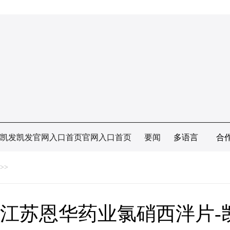
凯发凯发官网入口首页官网入口首页
要闻
多语言
合
>>
江苏恩华药业氯硝西泮片-