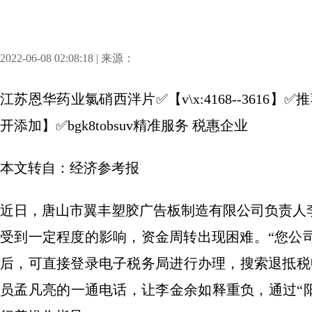
2022-06-08 02:08:18 | 来源：
江苏恩华药业氯硝西泮片✅【v\x:4168--361
开添加】✅bgk8tobsuv精准服务 税惠企业
本文转自：经济参考报
近日，唐山市翼丰塑胶广告板制造有限公司负责人
受到一定程度的影响，资金周转出现困难。“您公
后，可直接登录电子税务局进行办理，搜索退抵税
员孟凡亮的一通电话，让李金余如释重负，通过“