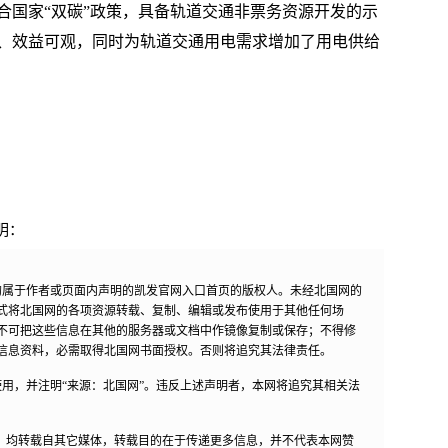
合国家“双碳”政策，具备轨道交通非票务资源开发的示
、效益可观，同时为轨道交通用电需求增加了用电供给
明：
均属于作者或页面内声明的凯发官网入口首页的版权人。未经北国网的
式将北国网的各项资源转载、复制、编辑或发布使用于其他任何场
不可把这些信息在其他的服务器或文档中作镜像复制或保存；不得修
信息资料，必需取得北国网书面授权。否则将追究其法律责任。
用，并注明“来源：北国网”。违反上述声明者，本网将追究其相关法
作品，均转载自其它媒体，转载目的在于传递更多信息，并不代表本网赞