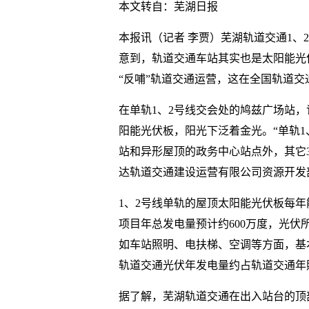
本文转自：芜湖日报
本报讯（记者 李贾）芜湖轨道交通1
意到，轨道交通车站其实也是太阳能光
“反哺”轨道交通运营，这在全国轨道
在单轨1、2号线交会处的鸠兹广场站
阳能光伏板，阳光下泛着金光。“单轨1
站和异形屋顶的政务中心站点外，其它
达轨道交通建设运营有限公司资源开发
1、2号线单轨的屋顶太阳能光伏板每
项目年总发电量预计约600万度，光
如车站照明、电扶梯、空调等方面，基本
轨道交通光伏年发电量约占轨道交通年照
据了解，芜湖轨道交通在出入站台的顶