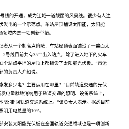
、2号线的开通，成为江城一道靓丽的风景线。很少有人注
伏发电的一个示范点。车站屋顶铺设太阳能，太阳能
交通领域内是一项创新举措。
，记者从一个制高点俯瞰，车站屋顶表面铺设了一整面太
、2号线目前共有35个出入站点，除了进入地下的火车
33个站点平坦的屋顶上都铺设了太阳能光伏板。”市运
部的负责人介绍说。
年能发多少电？主要运用在哪里？“目前轨道交通的光伏
伏所发电量就地消纳用于轨道交通的照明、设备系统上，
‘反哺’回轨道交通系统上。”该负责人表示。据悉目前
明用电总量的10%。
部安装太阳能光伏板在全国轨道交通领域也是一项创新