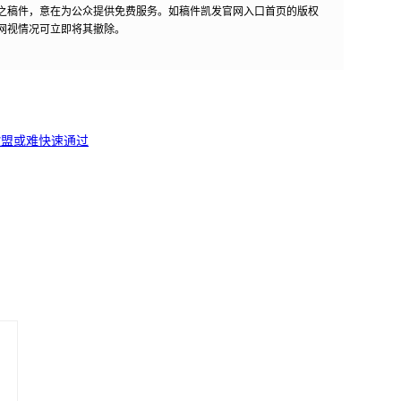
之稿件，意在为公众提供免费服务。如稿件凯发官网入口首页的版权
网视情况可立即将其撤除。
欧盟或难快速通过