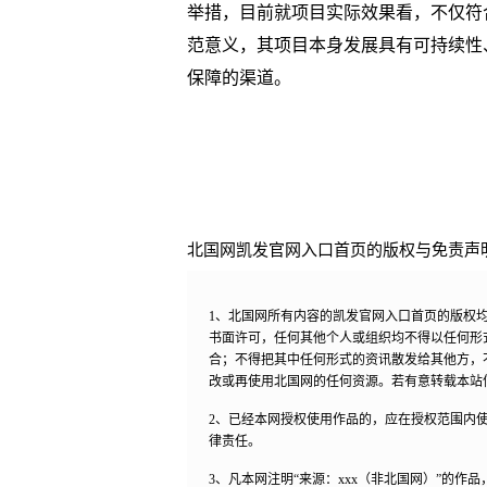
举措，目前就项目实际效果看，不仅符
范意义，其项目本身发展具有可持续性
保障的渠道。
北国网凯发官网入口首页的版权与免责声
1、北国网所有内容的凯发官网入口首页的版权
书面许可，任何其他个人或组织均不得以任何形
合；不得把其中任何形式的资讯散发给其他方，
改或再使用北国网的任何资源。若有意转载本站
2、已经本网授权使用作品的，应在授权范围内使
律责任。
3、凡本网注明“来源：xxx（非北国网）”的