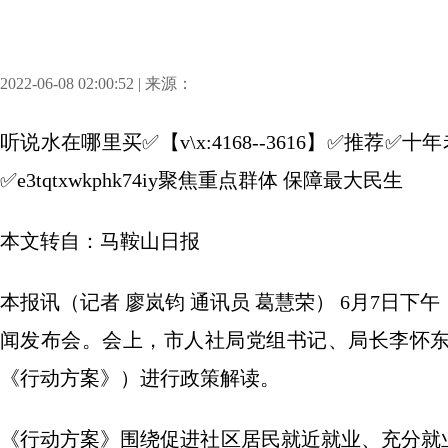
2022-06-08 02:00:52 | 来源：
听说水在哪里买✅【v\x:4168--3616】✅推
✅e3tqtxwkphk74iy聚焦重点群体 保障最大民生
本文转自：马鞍山日报
本报讯（记者 廖岚钧 通讯员 葛慧荣） 6月7日下
闻发布会。会上，市人社局党组书记、局长李怀
《行动方案》）进行政策解读。
《行动方案》围绕促进社区居民就近就业、充分就