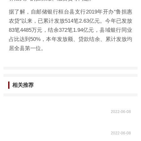
据了解，自邮储银行桓台县支行2019年开办“鲁担惠
农贷”以来，已累计发放514笔2.63亿元。今年已发放
83笔4485万元，结余372笔1.94亿元，县域银行同业
占比达到50%，本年发放额、贷款结余、累计发放均
居全县第一位。
相关推荐
2022-06-08
2022-06-08