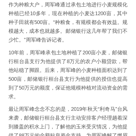
作为种粮大户，周军峰通过承包土地进行小麦规模化
种植已经10多年，现在种植的小麦达1200亩，其中
种子田就有500亩。“种粮食，有规模都会有效益。规
模越大，成本也就越多。邮储银行这几年帮了我们不
少忙。”周军峰告诉记者。
10年前，周军峰承包土地种植了200亩小麦，邮储银
行桓台县支行为他提供了8万元的农户小额贷款，帮
他站稳了脚跟。后来，周军峰的小麦种植面积达到了
500亩，邮储银行桓台县支行为他提供的授信也提高
到了50万元的额度，保证他规模种植对流动资金的需
求。
最让周军峰念念不忘的是，2019年秋天“利奇马”台风
来袭，邮储银行桓台县支行主动安排客户经理趟着深
到膝盖的积水上门，了解他的玉米受灾情况，为他提
供了88万元的全额贴息资金支持，为周军峰解了燃眉