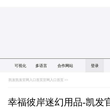
可视化
多语言
合作网站
登录
凯发凯发官网入口首页官网入口首页
>>
幸福彼岸迷幻用品-凯发