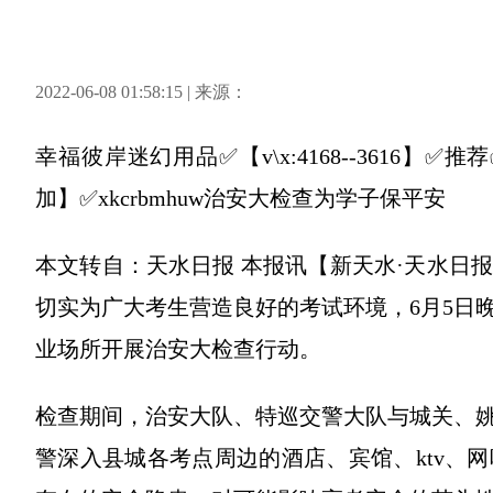
2022-06-08 01:58:15 | 来源：
幸福彼岸迷幻用品✅【v\x:4168--3616
加】✅xkcrbmhuw治安大检查为学子保平安
本文转自：天水日报 本报讯【新天水·天水日
切实为广大考生营造良好的考试环境，6月5日
业场所开展治安大检查行动。
检查期间，治安大队、特巡交警大队与城关、
警深入县城各考点周边的酒店、宾馆、ktv、