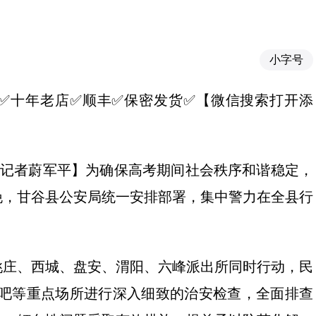
小字号
】✅推荐✅十年老店✅顺丰✅保密发货✅【微信搜索打开添
报记者蔚军平】为确保高考期间社会秩序和谐稳定，
晚，甘谷县公安局统一安排部署，集中警力在全县行
姚庄、西城、盘安、渭阳、六峰派出所同时行动，民
网吧等重点场所进行深入细致的治安检查，全面排查