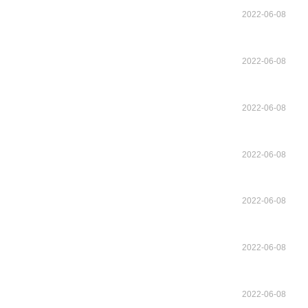
2022-06-08
2022-06-08
2022-06-08
2022-06-08
2022-06-08
2022-06-08
2022-06-08