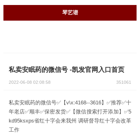
琴艺谱
私卖安眠药的微信号 -凯发官网入口首页
2022-06-08 02:08:58
351061
私卖安眠药的微信号✅【v\x:4168--3616】✅推荐✅十
年老店✅顺丰✅保密发货✅【微信搜索打开添加】✅5
kd95ksxps省红十字会来我州 调研督导红十字会改革
工作