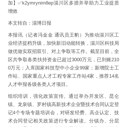
加】✅k2ymrynim8ep淄川区多措并举助力工业提质
增效
本文转自：淄博日报
本报讯（记者冯金金 通讯员王豹）为推动淄川区工
业经济提档升级，加快新旧动能转换，淄川区科技局
做优做实双招双引、对上争取等工作。截至目前，全
区共争取各类扶持资金已超过3000万元，已到账210
0万元；入库国家科技型中小企业99家；新增院士工
作站、国家重点人才工程专家工作站4家，推荐14名
人才申报各级各类人才项目。
组织培训，强化政策宣传。通过举办开发区、昆仑
镇、龙泉镇、罗村镇高新技术企业暨技术合同认定登
记4个专场专题培训会，对研发经费、高企认定、技
术合同登记相关政策进行专业解读。分镇办、分层