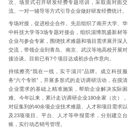
次、场景式召开研发经费专题培训，采取面对面交
流、一对一辅导等方式引导企业做好研发经费统计。
专场对接，促进校企合作。先后组织了南开大学、华
中科技大学等3场专题对接会，组织淄博凯盛新材等
企业与参会专家，围绕技术难题和项目需求展开深入
交流，带领企业到青岛、南京、武汉等地高校开展对
接洽谈。目前已有7个项目达成初步合作意向。
持续擦亮“我在一线，实干淄川”品牌。成立科技服
务“六个专班”，开展多形式的走访调研活动，在摸清
企业需求的基础上精准施策，帮助企业解决实际困
难。今年以来，累计走访调研企业180余家（次），
对征集到的40余项企业技术难题、人才和项目需求以
及23项项目、平台、人才等申报需求，分别建立台
账，实行动态销号管理。