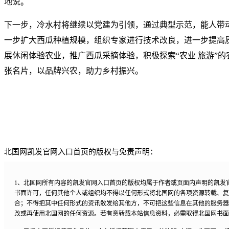
地说。
下一步，冷水村将继续以党建为引领，通过典型示范，能人带
一步扩大西瓜种植规模，组织专家进行技术改良，进一步提高
展休闲体验农业，推广西瓜采摘体验，积极探索“农业 旅游”的
张名片，以品牌兴农，助力乡村振兴。
北国网凯发官网入口首页的版权与免责声明：
1、北国网所有内容的凯发官网入口首页的版权均属于作者或页面内声明的凯发
书面许可，任何其他个人或组织均不得以任何形式将北国网的各项资源转载、复
合；不得把其中任何形式的资讯散发给其他方，不可把这些信息在其他的服务器
改或再使用北国网的任何资源。若有意转载本站信息资料，必需取得北国网书面