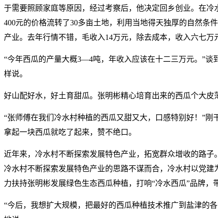
于需要照顾家庭等原因，经过考察后，他决定回乡创业。在冷
400元的价格流转了30多亩土地，利用当地得天独厚的自然条件
产业。去年行情不错，毛收入14万元，除去成本，收入六七万
“今年西瓜的产量大概3—4吨，年收入应该在十二三万元。”
样说。
好山配好水，好土育甜瓜。张明彬精心培育出来的西瓜个大皮
“张师傅在我们冷水村种植的西瓜又甜又大，口感特别好！”刚
拿起一块西瓜就吃了起来，赞不绝口。
近年来，冷水村不断探索发展特色产业，拓宽群众增收的路子
冷水村不断探索发展特色产业的思路不谋而合，冷水村以党建
力扶持张明彬发展绿色生态西瓜种植，打响“冷水西瓜”品牌，
“今后，我想扩大规模，把最好的西瓜种植技术推广到盐津的各