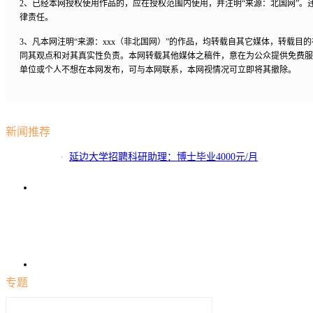
2、已经本网授权使用作品的，应在授权范围内使用，并注明“来源：北国网”。
律责任。
3、凡本网注明“来源：xxx（非北国网）”的作品，均转载自其它媒体，转载目
同其观点和对其真实性负责。本网转载其他媒体之稿件，意在为公众提供免费服
单位或个人不想在本网发布，可与本网联系，本网视情况可立即将其撤除。
新闻推荐
延边大学招聘科研助理：博士毕业4000元/月
专题