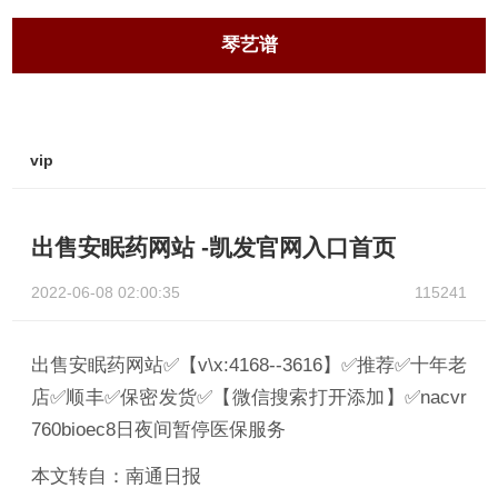
琴艺谱
vip
出售安眠药网站 -凯发官网入口首页
2022-06-08 02:00:35
115241
出售安眠药网站✅【v\x:4168--3616】✅推荐✅十年老
店✅顺丰✅保密发货✅【微信搜索打开添加】✅nacvr
760bioec8日夜间暂停医保服务
本文转自：南通日报