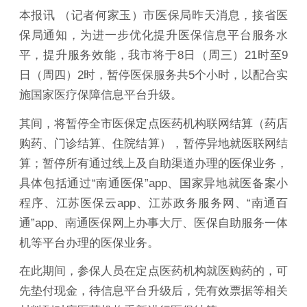
本报讯 （记者何家玉）市医保局昨天消息，接省医
保局通知，为进一步优化提升医保信息平台服务水
平，提升服务效能，我市将于8日（周三）21时至9
日（周四）2时，暂停医保服务共5个小时，以配合实
施国家医疗保障信息平台升级。
其间，将暂停全市医保定点医药机构联网结算（药店
购药、门诊结算、住院结算），暂停异地就医联网结
算；暂停所有通过线上及自助渠道办理的医保业务，
具体包括通过“南通医保”app、国家异地就医备案小
程序、江苏医保云app、江苏政务服务网、“南通百
通”app、南通医保网上办事大厅、医保自助服务一体
机等平台办理的医保业务。
在此期间，参保人员在定点医药机构就医购药的，可
先垫付现金，待信息平台升级后，凭有效票据等相关