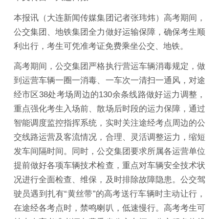
本报讯（大连新闻传媒集团记者张玮炜）高考期间，
公交集团、地铁集团全力做好运输保障，确保考生顺
利出行，考生可凭准考证免费乘坐公交、地铁。
高考期间，公交集团严格执行营运车辆消毒规定，做
到运营车辆一圈一消毒、一车次一清扫一通风，对途
经市区38处考场周边的130余条线路做好运力调整，
重点强化考生入场前、散场后时段的运力保障，通过
智能调度监控指挥系统，实时关注途经考点周边的公
交线路运营及客流情况，合理、灵活调整运力，缩短
发车间隔时间。同时，公交集团要求所属各运营单位
提前做好各项车辆技术检查，重点对车辆安全技术状
况进行全面检查、维保，及时排除故障隐患。公交驾
驶员遇到扎有“黄丝带”的高考送行车辆时主动让行，
在途经各考点时，禁鸣喇叭，低速慢行。高考考生可