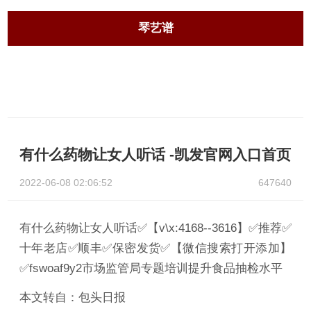
琴艺谱
有什么药物让女人听话 -凯发官网入口首页
2022-06-08 02:06:52
647640
有什么药物让女人听话✅【v\x:4168--3616】✅推荐✅
十年老店✅顺丰✅保密发货✅【微信搜索打开添加】
✅fswoaf9y2市场监管局专题培训提升食品抽检水平
本文转自：包头日报