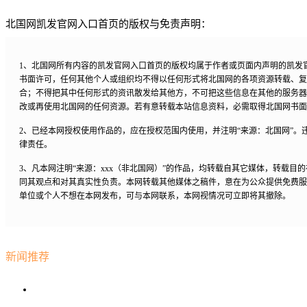
北国网凯发官网入口首页的版权与免责声明：
1、北国网所有内容的凯发官网入口首页的版权均属于作者或页面内声明的凯发
书面许可，任何其他个人或组织均不得以任何形式将北国网的各项资源转载、复
合；不得把其中任何形式的资讯散发给其他方，不可把这些信息在其他的服务器
改或再使用北国网的任何资源。若有意转载本站信息资料，必需取得北国网书面
2、已经本网授权使用作品的，应在授权范围内使用，并注明“来源：北国网”。
律责任。
3、凡本网注明“来源：xxx（非北国网）”的作品，均转载自其它媒体，转载目
同其观点和对其真实性负责。本网转载其他媒体之稿件，意在为公众提供免费服
单位或个人不想在本网发布，可与本网联系，本网视情况可立即将其撤除。
新闻推荐