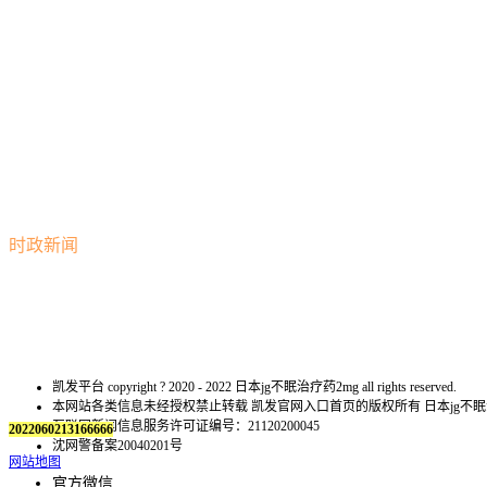
时政新闻
凯发平台 copyright ? 2020 - 2022 日本jg不眠治疗药2mg all rights reserved.
本网站各类信息未经授权禁止转载 凯发官网入口首页的版权所有 日本jg不
互联网新闻信息服务许可证编号：21120200045
2022060213166666
沈网警备案20040201号
网站地图
官方微信