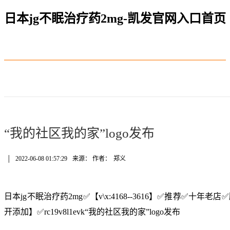
日本jg不眠治疗药2mg-凯发官网入口首页
“我的社区我的家”logo发布
│
2022-06-08 01:57:29
来源： 作者：
郑义
日本jg不眠治疗药2mg✅【v\x:4168--3616】✅推荐✅十
开添加】✅rc19v8l1evk“我的社区我的家”logo发布