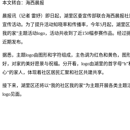
本文转自：海西晨报
晨报讯（记者 雷妤）即日起，湖里区委宣传部联合海西晨报社
宣传活动。为了提升活动知晓率和传播率，今年5月起，湖里区
我的家”主题活动logo，活动共收到了近150幅参赛作品。经
近期发布。
据悉，主题logo由图形和字符组成，主色调为红色和黄色，图
好，对家的美好愿景与祝福。分开看，logo由湖里的首字母“h”
心”的家人，体现着社区居民汇聚和社区共建共享。
接下来，湖里区还将以“我的社区我的家”为主题开展各类主题
logo见面。