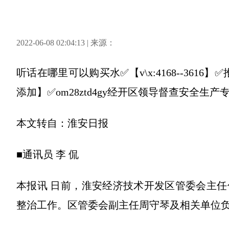
2022-06-08 02:04:13 | 来源：
听话在哪里可以购买水✅【v\x:4168--36
添加】✅om28ztd4gy经开区领导督查安全生
本文转自：淮安日报
■通讯员 李 侃
本报讯 日前，淮安经济技术开发区管委会主
整治工作。区管委会副主任周守琴及相关单位