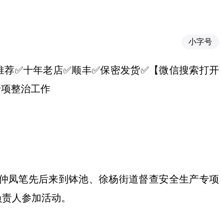
小字号
16】✅推荐✅十年老店✅顺丰✅保密发货✅【微信搜索打开
产专项整治工作
任仲凤笔先后来到钵池、徐杨街道督查安全生产专项
负责人参加活动。