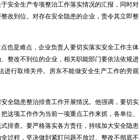
关于安全生产专项整治工作落实情况的汇报，同时对
否整改到位。对存在安全隐患的企业，责令其立即整
重点也是难点，企业负责人要切实落实安全工作主体
为、整改不到位的企业，相关职能部门要依法依规进
法进行取缔关停。房东不能做安全生产工作的旁观
房安全隐患整治排查工作开展情况。他强调，要切实
，把这项工作作为当前一项重点工作来抓，各单位、
毯式排查。要严格落实各方责任，持续加大安全隐患
治全过程，坚决做到紧盯问题不放过、整改不彻底不