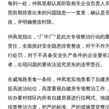
每到一处，仲凤笔都认真听取相关企业负责人
照前期排查出来的问题隐患一一复查，确认是
改，并明确整改时限。
仲凤笔指出，“厂中厂”是此次专项整治行动的
责任，全面抓好安全隐患排查整改，对于不作
行处罚，对于不具备安全生产条件的企业要依
者，出现问题的要依法追究房东的连带责任。
在威海路美食一条街，仲凤笔实地查看了自建
提高政治站位，高度重视自建房专项整治工作
街办要对辖区内所有自建房屋进行拉网式、地
排查整治力度，把严的标准、严的措施贯穿整