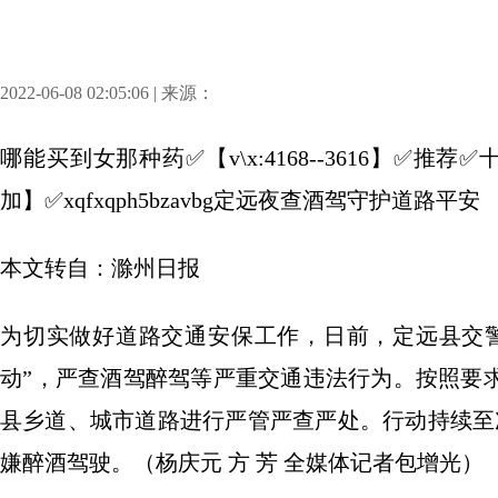
2022-06-08 02:05:06 | 来源：
哪能买到女那种药✅【v\x:4168--3616】✅
加】✅xqfxqph5bzavbg定远夜查酒驾守护道路平安
本文转自：滁州日报
为切实做好道路交通安保工作，日前，定远县交
动”，严查酒驾醉驾等严重交通违法行为。按照要
县乡道、城市道路进行严管严查严处。行动持续至
嫌醉酒驾驶。（杨庆元 方 芳 全媒体记者包增光）