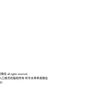
all rights reserved.
网入口首页的版权所有 听华水乖乖液微信
45