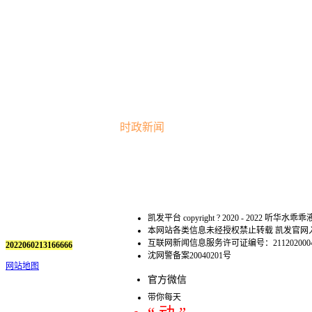
时政新闻
凯发平台 copyright ? 2020 - 2022 听华水乖乖液微信 
本网站各类信息未经授权禁止转载 凯发官
互联网新闻信息服务许可证编号：211202000
2022060213166666
沈网警备案20040201号
网站地图
官方微信
带你每天