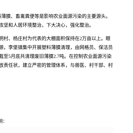
塑料薄膜、畜禽粪便等是影响农业面源污染的主要源头。
攻坚和人居环境整治，下大决心，强化整治。
明村、杨庄村为代表的大棚面积保持在2万亩以上。眼
源，李堡镇集中开展塑料薄膜清理，由网格员、保洁员
至5月底共清理废旧薄膜2.7吨。在控制农业面源污染
放责任状，建立严密的管理体系，与兽医、村干部、村
明：