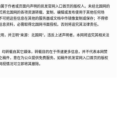
均属于作者或页面内声明的凯发官网入口首页的版权人。未经北国网的
式将北国网的各项资源转载、复制、编辑或发布使用于其他任何场
不可把这些信息在其他的服务器或文档中作镜像复制或保存；不得修
信息资料，必需取得北国网书面授权。否则将追究其法律责任。
用，并注明“来源：北国网”。违反上述声明者，本网将追究其相关法
作品，均转载自其它媒体，转载目的在于传递更多信息，并不代表本网赞
之稿件，意在为公众提供免费服务。如稿件凯发官网入口首页的版权
网视情况可立即将其撤除。