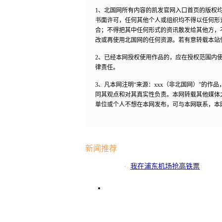
1、北国网所有内容的凯发官网入口首页的版权
书面许可，任何其他个人或组织均不得以任何形
合；不得把其中任何形式的资讯散发给其他方，
改或再使用北国网的任何资源。若有意转载本站
2、已经本网授权使用作品的，应在授权范围内使
律责任。
3、凡本网注明“来源：xxx（非北国网）”的
同其观点和对其真实性负责。本网转载其他媒体
单位或个人不想在本网发布，可与本网联系，本
新闻推荐
我在浦东机场抢高铁票