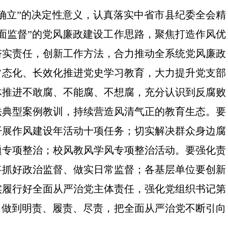
个确立”的决定性意义，认真落实中省市县纪委全会精
面监督”的党风廉政建设工作思路，聚焦打造作风优
夯实责任，创新工作方法，合力推动全系统党风廉政
常态化、长效化推进党史学习教育，大力提升党支部
体推进不敢腐、不能腐、不想腐，充分认识到反腐败
法典型案例教训，持续营造风清气正的教育生态。要
开展作风建设年活动十项任务；切实解决群众身边腐
题专项整治；校风教风学风专项整治活动。要强化责
将抓好政治监督、做实日常监督；各基层单位要创新
实履行好全面从严治党主体责任，强化党组织书记第
，做到明责、履责、尽责，把全面从严治党不断引向