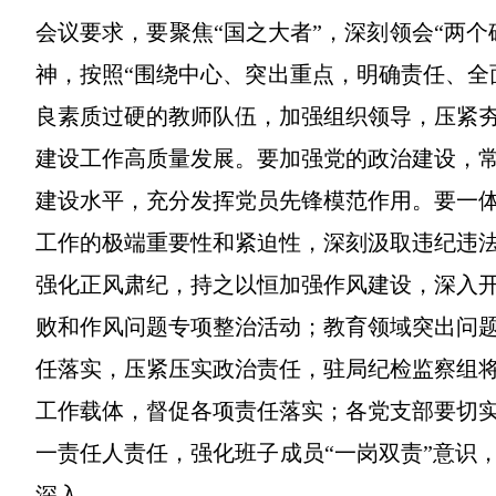
会议要求，要聚焦“国之大者”，深刻领会“两
神，按照“围绕中心、突出重点，明确责任、全
良素质过硬的教师队伍，加强组织领导，压紧
建设工作高质量发展。要加强党的政治建设，
建设水平，充分发挥党员先锋模范作用。要一
工作的极端重要性和紧迫性，深刻汲取违纪违
强化正风肃纪，持之以恒加强作风建设，深入
败和作风问题专项整治活动；教育领域突出问
任落实，压紧压实政治责任，驻局纪检监察组
工作载体，督促各项责任落实；各党支部要切
一责任人责任，强化班子成员“一岗双责”意识
深入。