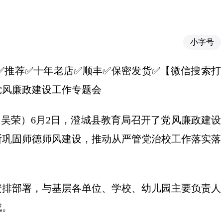
小字号
616】✅推荐✅十年老店✅顺丰✅保密发货✅【微信搜索打
召开党风廉政建设工作专题会
 吴荣）6月2日，澄城县教育局召开了党风廉政建设
断巩固师德师风建设，推动从严管党治校工作落实落
安排部署，与基层各单位、学校、幼儿园主要负责人
成。