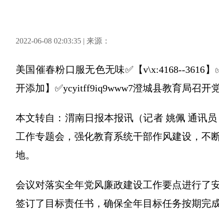
2022-06-08 02:03:35 | 来源：
美国催春粉口服无色无味✅【v\x:4168--3
开添加】✅ycyitff9iq9www7澄城县教育局
本文转自：渭南日报本报讯（记者 姚佩 通讯员
工作专题会，强化教育系统干部作风建设，不
地。
会议对落实全年党风廉政建设工作要点进行了
签订了目标责任书，确保全年目标任务按期完